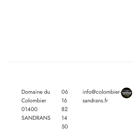
Domaine du
06
info@colombier-
Colombier
16
sandrans.fr
01400
82
SANDRANS
14
50